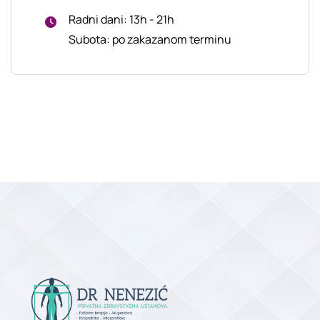
Radni dani: 13h - 21h
Subota: po zakazanom terminu