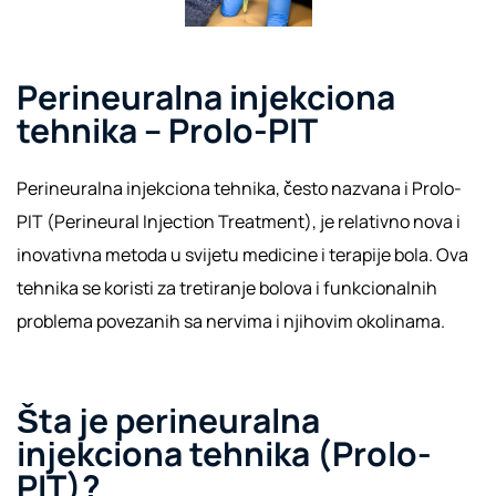
Perineuralna injekciona
tehnika – Prolo-PIT
Perineuralna injekciona tehnika, često nazvana i Prolo-
PIT (Perineural Injection Treatment), je relativno nova i
inovativna metoda u svijetu medicine i terapije bola. Ova
tehnika se koristi za tretiranje bolova i funkcionalnih
problema povezanih sa nervima i njihovim okolinama.
Šta je perineuralna
injekciona tehnika (Prolo-
PIT)?