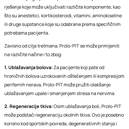
rješenje koje može uključivati različite komponente, kao
što su anestetici, kortikosteroidi, vitamini, aminokiseline
ili druge supstance koje su odabrane prema specifičnim
potrebama pacijenta.
Zavisno od cilja tretmana, Prolo-PIT se može primijeniti
na različite načine i to zbog:
1. Ublažavanja bolova:
Za pacijente koji pate od
hroničnih bolova uzrokovanih oštećenjem ili kompresijom
perifernih nerava, Prolo-PIT može pružiti olakšanje
ublažavanjem upale i smanjenjem stresa na nervima.
2. Regeneracije tkiva:
Osim ublažavanja boli, Prolo-PIT
može podstaći regeneraciju okolnih tkiva. Ovo je posebno
korisno kod sportskih povreda, degenerativnih stanja i