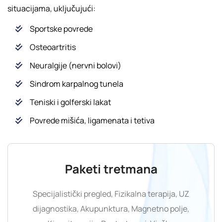
situacijama, uključujući:
Sportske povrede
Osteoartritis
Neuralgije (nervni bolovi)
Sindrom karpalnog tunela
Teniski i golferski lakat
Povrede mišića, ligamenata i tetiva
Paketi tretmana
Specijalistički pregled, Fizikalna terapija, UZ
dijagnostika, Akupunktura, Magnetno polje,