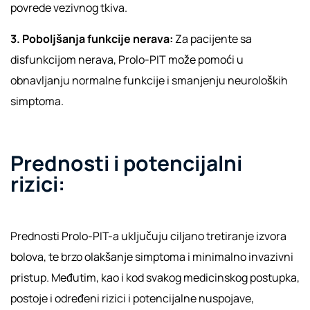
povrede vezivnog tkiva.
3. Poboljšanja funkcije nerava:
Za pacijente sa
disfunkcijom nerava, Prolo-PIT može pomoći u
obnavljanju normalne funkcije i smanjenju neuroloških
simptoma.
Prednosti i potencijalni
rizici:
Prednosti Prolo-PIT-a uključuju ciljano tretiranje izvora
bolova, te brzo olakšanje simptoma i minimalno invazivni
pristup. Međutim, kao i kod svakog medicinskog postupka,
postoje i određeni rizici i potencijalne nuspojave,