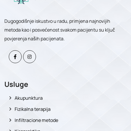
Dugogodišnje iskustvo u radu, primjena najnovijih
metoda kao i posvećenost svakom pacijentu su ključ
povjerenja naših pacijenata.
Usluge
Akupunktura
Fizikalna terapija
Infiltracione metode