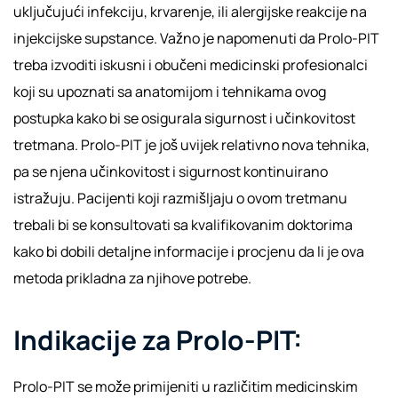
uključujući infekciju, krvarenje, ili alergijske reakcije na
injekcijske supstance. Važno je napomenuti da Prolo-PIT
treba izvoditi iskusni i obučeni medicinski profesionalci
koji su upoznati sa anatomijom i tehnikama ovog
postupka kako bi se osigurala sigurnost i učinkovitost
tretmana. Prolo-PIT je još uvijek relativno nova tehnika,
pa se njena učinkovitost i sigurnost kontinuirano
istražuju. Pacijenti koji razmišljaju o ovom tretmanu
trebali bi se konsultovati sa kvalifikovanim doktorima
kako bi dobili detaljne informacije i procjenu da li je ova
metoda prikladna za njihove potrebe.
Indikacije za Prolo-PIT:
Prolo-PIT se može primijeniti u različitim medicinskim