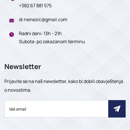
+382 67 881 575
dr.nenezic@gmail.com
Radni dani: 13h - 21h
Subota: po zakazanom terminu
Newsletter
Prijavite se na naš newsletter, kako bi dobili obavještenja
o novostima.