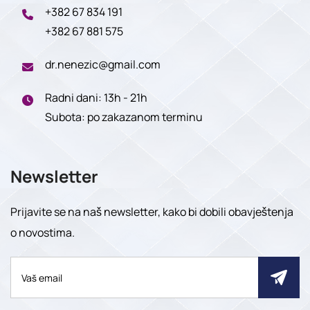
+382 67 834 191
+382 67 881 575
dr.nenezic@gmail.com
Radni dani: 13h - 21h
Subota: po zakazanom terminu
Newsletter
Prijavite se na naš newsletter, kako bi dobili obavještenja
o novostima.