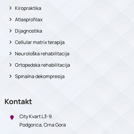
Kiropraktika
Atlasprofilax
Dijagnostika
Cellular matrix terapija
Neurološka rehabilitacija
Ortopedska rehabilitacija
Spinalna dekompresija
Kontakt
City Kvart L3-9
Podgorica, Crna Gora