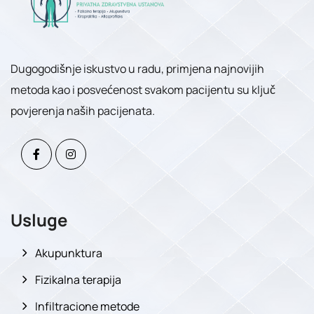
Dugogodišnje iskustvo u radu, primjena najnovijih
metoda kao i posvećenost svakom pacijentu su ključ
povjerenja naših pacijenata.
Usluge
Akupunktura
Fizikalna terapija
Infiltracione metode