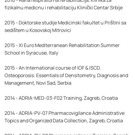
2016 - Rana respiratorna rehabilitacija, Klinika za
fizikalnu medicnu i rehabilitaciju Klinički Centar Srbije
2015 - Doktorske studije Medicinski fakultet u Prištini sa
sedištem u Kosovskoj Mitrovici
2015 - XI Euro Mediterranean Rehabilitation Summer
School in Syracuse, Italy
2015 - An International course of IOF & ISCD.
Osteoporosis: Essentials of Densitometry, Diagnosis and
Management, Novi Sad, Serbia
2014 - ADRIA-MED-03-F02 Training, Zagreb, Croatia
2014 - ADRIA-PV-07 Pharmacovigilance Administrative
Topics and Organized Data Collection, Zagreb, Croatia