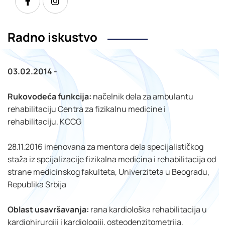
Radno iskustvo
03.02.2014 -
Rukovodeća funkcija:
načelnik dela za ambulantu
rehabilitaciju Centra za fizikalnu medicine i
rehabilitaciju, KCCG
28.11.2016 imenovana za mentora dela specijalističkog
staža iz spcijalizacije fizikalna medicina i rehabilitacija od
strane medicinskog fakulteta, Univerziteta u Beogradu,
Republika Srbija
Oblast usavršavanja:
rana kardiološka rehabilitacija u
kardiohirurgiji i kardiologiji, osteodenzitometrija,