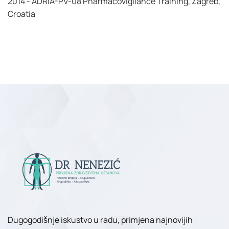
2014 - ADRIA-PV-08 Pharmacovigilance Training, Zagreb,
Croatia
Dugogodišnje iskustvo u radu, primjena najnovijih