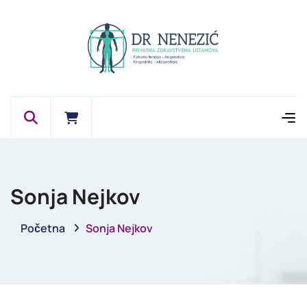
Sonja Nejkov
Početna
Sonja Nejkov