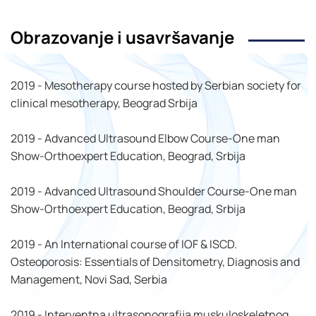
Obrazovanje i usavršavanje
2019 - Mesotherapy course hosted by Serbian society for
clinical mesotherapy, Beograd Srbija
2019 - Advanced Ultrasound Elbow Course-One man
Show-Orthoexpert Education, Beograd, Srbija
2019 - Advanced Ultrasound Shoulder Course-One man
Show-Orthoexpert Education, Beograd, Srbija
2019 - An International course of IOF & ISCD.
Osteoporosis: Essentials of Densitometry, Diagnosis and
Management, Novi Sad, Serbia
2019 - Interventna ultrasonografija muskuloskeletnog