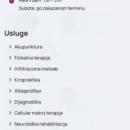
Radni dani: 13h - 21h
Subota: po zakazanom terminu
Usluge
Akupunktura
Fizikalna terapija
Infiltracione metode
Kiropraktika
Atlasprofilax
Dijagnostika
Cellular matrix terapija
Neurološka rehabilitacija