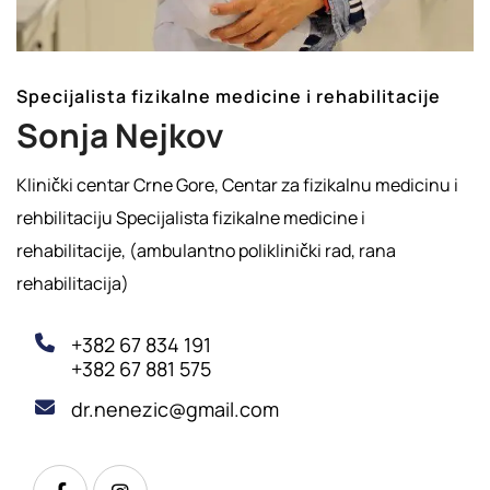
Specijalista fizikalne medicine i rehabilitacije
Sonja Nejkov
Klinički centar Crne Gore, Centar za fizikalnu medicinu i
rehbilitaciju Specijalista fizikalne medicine i
rehabilitacije, (ambulantno poliklinički rad, rana
rehabilitacija)
+382 67 834 191
+382 67 881 575
dr.nenezic@gmail.com