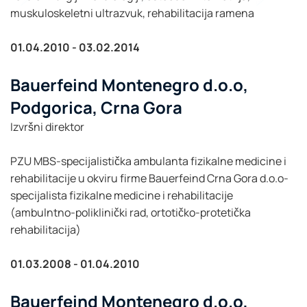
muskuloskeletni ultrazvuk, rehabilitacija ramena
01.04.2010 - 03.02.2014
Bauerfeind Montenegro d.o.o,
Podgorica, Crna Gora
Izvršni direktor
PZU MBS-specijalistička ambulanta fizikalne medicine i
rehabilitacije u okviru firme Bauerfeind Crna Gora d.o.o-
specijalista fizikalne medicine i rehabilitacije
(ambulntno-poliklinički rad, ortotičko-protetička
rehabilitacija)
01.03.2008 - 01.04.2010
Bauerfeind Montenegro d.o.o,