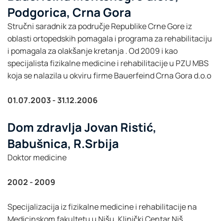
Podgorica, Crna Gora
Stručni saradnik za područje Republike Crne Gore iz
oblasti ortopedskih pomagala i programa za rehabilitaciju
i pomagala za olakšanje kretanja . Od 2009 i kao
specijalista fizikalne medicine i rehabilitacije u PZU MBS
koja se nalazila u okviru firme Bauerfeind Crna Gora d.o.o
01.07.2003 - 31.12.2006
Dom zdravlja Jovan Ristić,
Babušnica, R.Srbija
Doktor medicine
2002 - 2009
Specijalizacija iz fizikalne medicine i rehabilitacije na
Medicinskom fakultetu u Nišu, Klinički Centar Niš